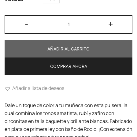
Pulsera
-
+
fina
Colores
cantidad
AÑADIR AL CARRITO
COMPRAR AHORA
Añadir a lista de deseos
Dale un toque de color a tu muñeca con esta pulsera, la
cual combina los tonos amatista, rubí y zafiro con
circonitas en talla baguette y brillante blancas. Fabricado
en plata de primera ley con baño de Rodio. ¡Con extensión