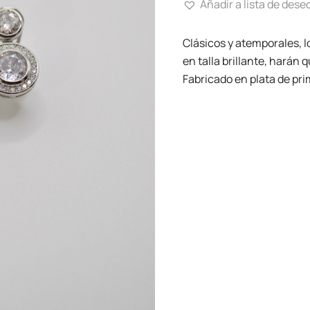
Añadir a lista de dese
Clásicos y atemporales, l
en talla brillante, harán
Fabricado en plata de pri