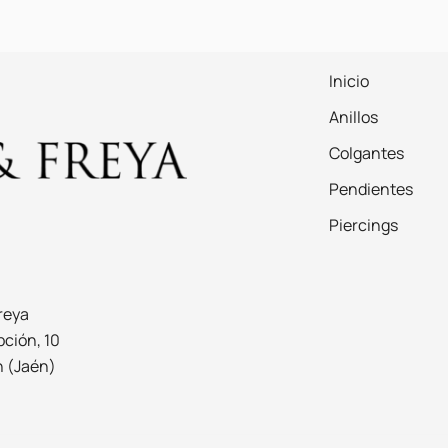
Inicio
Anillos
Colgantes
Pendientes
Piercings
reya
ción, 10
n (Jaén)