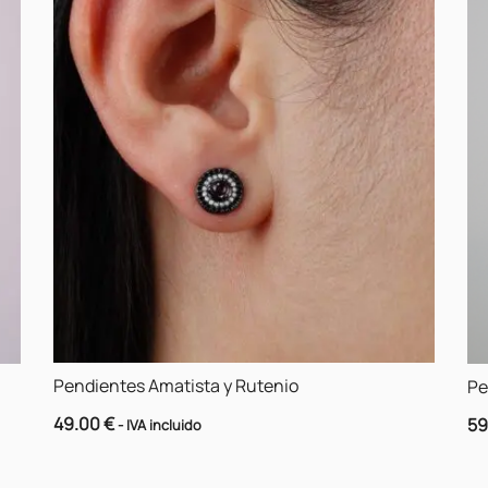
Pendientes Amatista y Rutenio
Pe
49.00
€
59
- IVA incluido