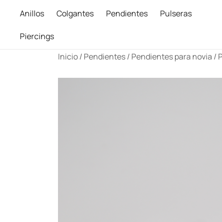
Anillos
Colgantes
Pendientes
Pulseras
Piercings
Saltar
Inicio
/
Pendientes
/
Pendientes para novia
/ 
al
contenido