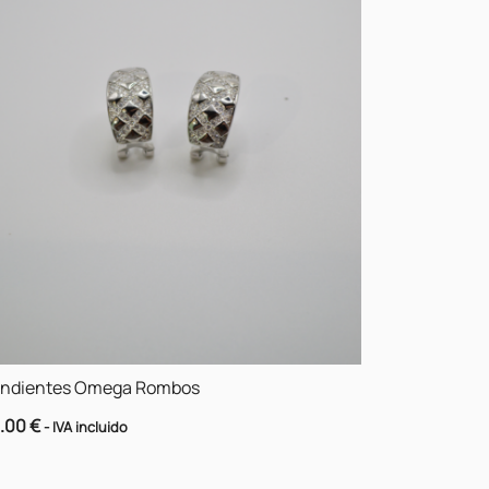
ndientes Omega Rombos
.00
€
- IVA incluido