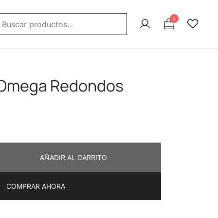
uscar:
0
 Omega Redondos
AÑADIR AL CARRITO
COMPRAR AHORA