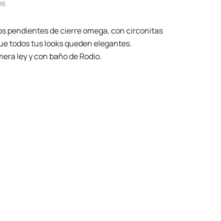
os
os pendientes de cierre omega, con circonitas
 que todos tus looks queden elegantes.
mera ley y con baño de Rodio.