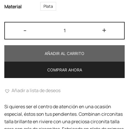
Material
Plata
Pendientes
-
+
Largos
Riviere
cantidad
AÑADIR AL CARRITO
COMPRAR AHORA
Añadir a lista de deseos
Si quieres ser el centro de atención en una ocasión
especial, éstos son tus pendientes. Combinan circonitas
talla brillante en riviere con una preciosa circonita talla