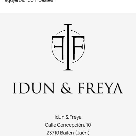
Idun & Freya
Calle Concepción, 10
23710 Bailén (Jaén)