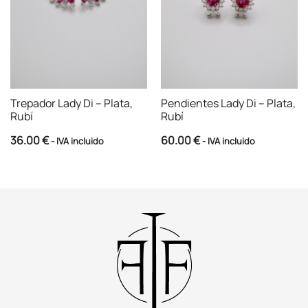
Trepador Lady Di – Plata,
Pendientes Lady Di – Plata,
Rubí
Rubí
36.00
€
60.00
€
- IVA incluido
- IVA incluido