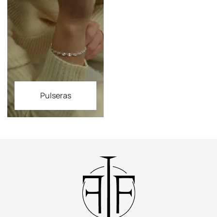
Pulseras