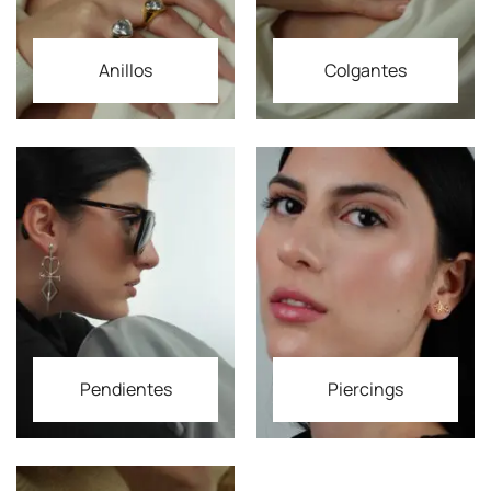
Anillos
Colgantes
Pendientes
Piercings